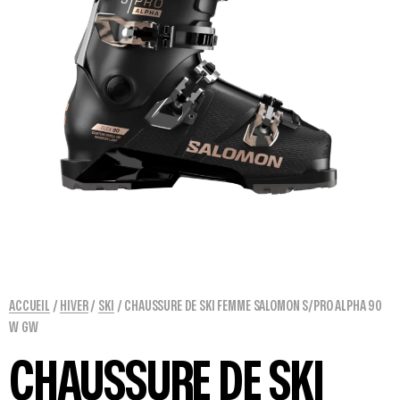
ACCUEIL
/
HIVER
/
SKI
/ CHAUSSURE DE SKI FEMME SALOMON S/PRO ALPHA 90
W GW
CHAUSSURE DE SKI