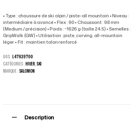
• Type : chaussure de ski alpin / piste-all mountain • Niveau :
intermédiaire à avancé • Flex : 90 • Chaussant : 98 mm
(Medium / précision) • Poids : ~1626 g (taille 24.5) • Semelles :
GripWalk (GW) • Utilisation : piste, carving, all-mountain
léger • Fit : maintien talon renforcé
UGS :
L47639700
CATÉGORIES :
HIVER
,
SKI
MARQUE :
SALOMON
Description