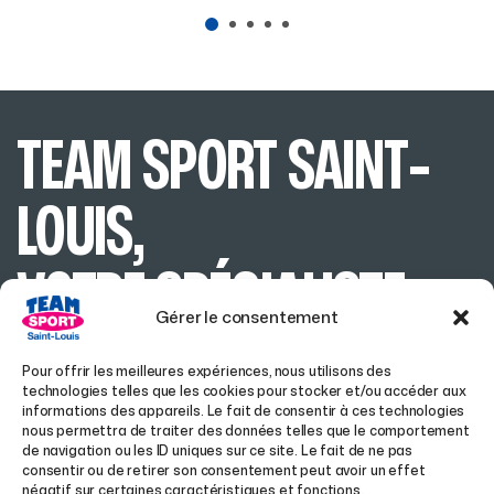
TEAM SPORT SAINT-
LOUIS,
VOTRE SPÉCIALISTE
Gérer le consentement
SPORT & SKI EN
Pour offrir les meilleures expériences, nous utilisons des
technologies telles que les cookies pour stocker et/ou accéder aux
ALSACE
informations des appareils. Le fait de consentir à ces technologies
nous permettra de traiter des données telles que le comportement
de navigation ou les ID uniques sur ce site. Le fait de ne pas
consentir ou de retirer son consentement peut avoir un effet
négatif sur certaines caractéristiques et fonctions.