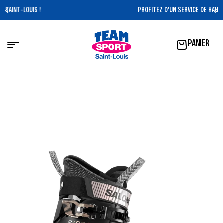
PROFITEZ D'UN SERVICE DE HAUTE QUALITÉ !
PANIER