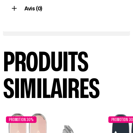
Avis (0)
PRODUITS
SIMILAIRES
PROMOTION 30%
PROMOTION 3