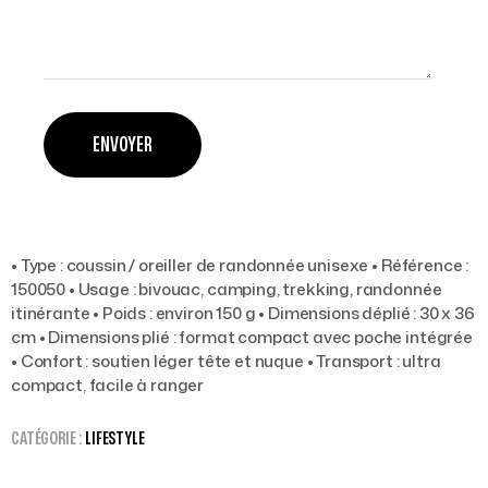
• Type : coussin / oreiller de randonnée unisexe • Référence :
150050 • Usage : bivouac, camping, trekking, randonnée
itinérante • Poids : environ 150 g • Dimensions déplié : 30 x 36
cm • Dimensions plié : format compact avec poche intégrée
• Confort : soutien léger tête et nuque • Transport : ultra
compact, facile à ranger
CATÉGORIE :
LIFESTYLE