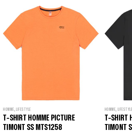
,
,
HOMME
LIFESTYLE
HOMME
LIFESTYL
T-SHIRT HOMME PICTURE
T-SHIRT 
TIMONT SS MTS1258
TIMONT S