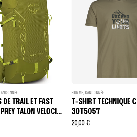
,
RANDONNÉE
HOMME
RANDONNÉE
 DE TRAIL ET FAST
T-SHIRT TECHNIQUE 
SPREY TALON VELOCITY
30T5057
20,00
€