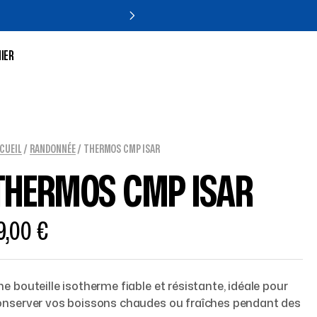
IER
CUEIL
/
RANDONNÉE
/ THERMOS CMP ISAR
THERMOS CMP ISAR
9,00
€
e bouteille isotherme fiable et résistante, idéale pour
onserver vos boissons chaudes ou fraîches pendant des