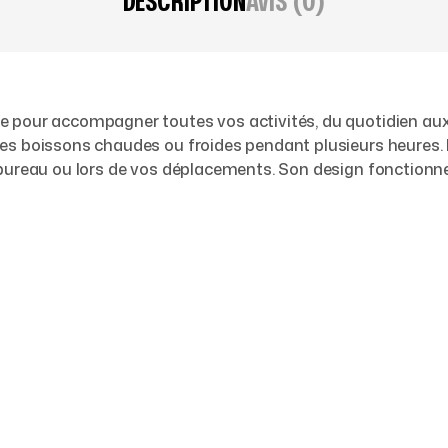
DESCRIPTION
AVIS (0)
 pour accompagner toutes vos activités, du quotidien aux 
 boissons chaudes ou froides pendant plusieurs heures. Rob
bureau ou lors de vos déplacements. Son design fonctionnel