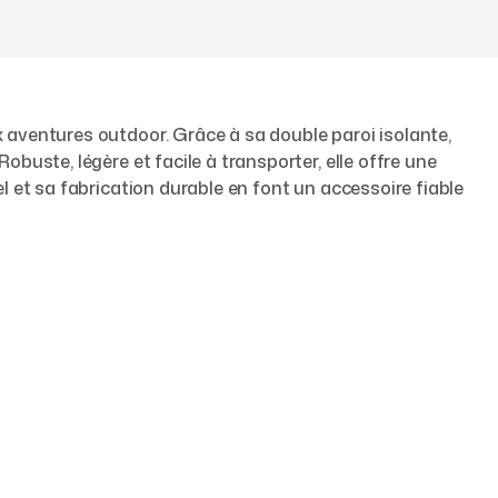
aventures outdoor. Grâce à sa double paroi isolante,
uste, légère et facile à transporter, elle offre une
 et sa fabrication durable en font un accessoire fiable