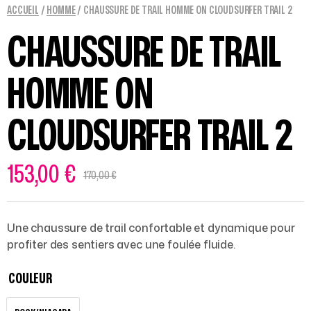
ACCUEIL
/
HOMME
/ CHAUSSURE DE TRAIL HOMME ON CLOUDSURFER TRAIL 2
CHAUSSURE DE TRAIL
HOMME ON
CLOUDSURFER TRAIL 2
153,00
€
170,00
€
Une chaussure de trail confortable et dynamique pour
profiter des sentiers avec une foulée fluide.
COULEUR