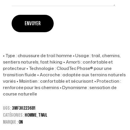
• Type : chaussure de trail homme • Usage : trail, chemins,
sentiers naturels, fast hiking • Amorti : confortable et
protecteur • Technologie : CloudTec Phase® pour une
transition fluide • Accroche : adaptée aux terrains naturels
variés • Maintien : confortable et sécurisant • Protection :
renforcée pour les chemins • Dynamisme : sensation de
course naturelle
UGS :
3MF302236B1
CATÉGORIES :
HOMME
,
TRAIL
MARQUE :
ON