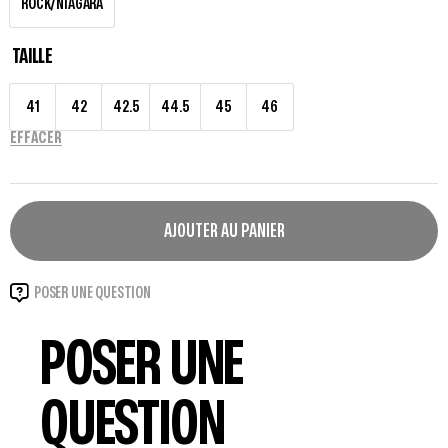
ROCK/NIAGARA
TAILLE
41
42
42.5
44.5
45
46
EFFACER
AJOUTER AU PANIER
POSER UNE QUESTION
POSER UNE
QUESTION