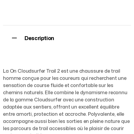
Description
La On Cloudsurfer Trail 2 est une chaussure de trail
homme conçue pour les coureurs qui recherchent une
sensation de course fluide et confortable sur les
chemins naturels. Elle combine le dynamisme reconnu
de la gamme Cloudsurfer avec une construction
adaptée aux sentiers, offrant un excellent équilibre
entre amorti, protection et accroche. Polyvalente, elle
accompagne aussi bien les sorties en pleine nature que
les parcours de trail accessibles où le plaisir de courir