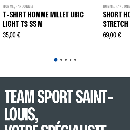
,
,
HOMME
RANDONNÉE
HOMME
RANDONN
T-SHIRT HOMME MILLET UBIC
SHORT H
LIGHT TS SS M
STRETCH 
35,00
€
69,00
€
TEAM SPORT SAINT-
LOUIS,