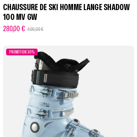
CHAUSSURE DE SKI HOMME LANGE SHADOW
100 MV GW
280,00
€
400,00
€
PROMOTION 30%