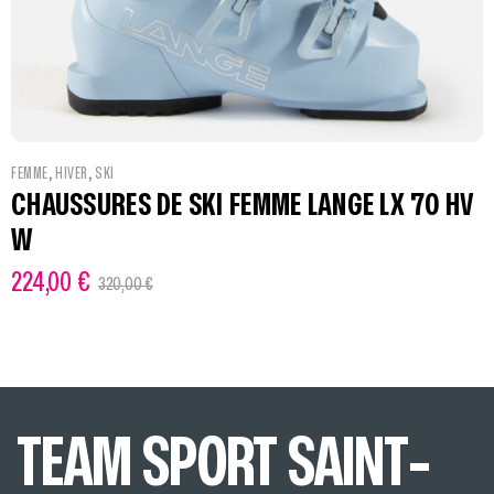
,
,
FEMME
HIVER
SKI
CHAUSSURES DE SKI FEMME LANGE LX 70 HV
W
224,00
€
320,00
€
TEAM SPORT SAINT-