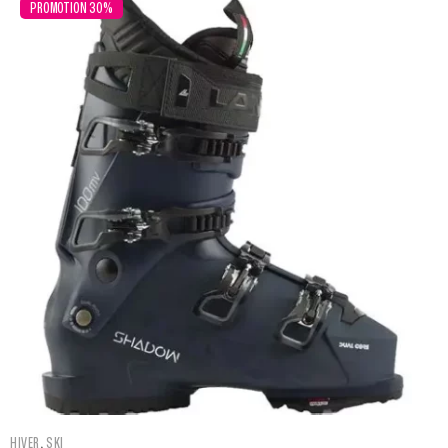
PROMOTION 30%
,
HIVER
SKI