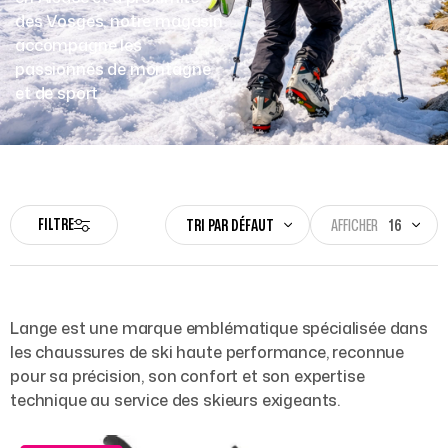
des Vosges, notre magasin
accompagne les
passionnés de montagne
et de sport.
FILTRE
TRI PAR DÉFAUT
AFFICHER
16
Lange est une marque emblématique spécialisée dans
les chaussures de ski haute performance, reconnue
pour sa précision, son confort et son expertise
technique au service des skieurs exigeants.