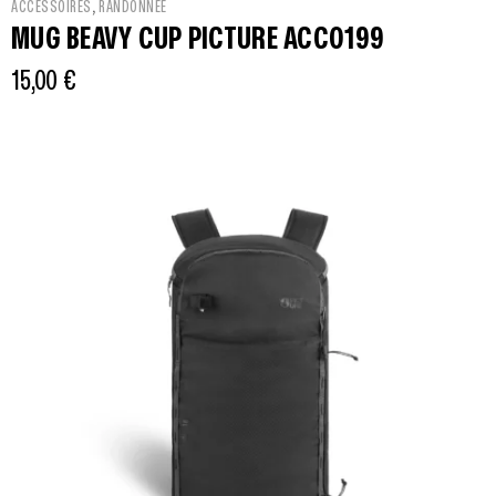
,
ACCESSOIRES
RANDONNÉE
MUG BEAVY CUP PICTURE ACC0199
15,00
€