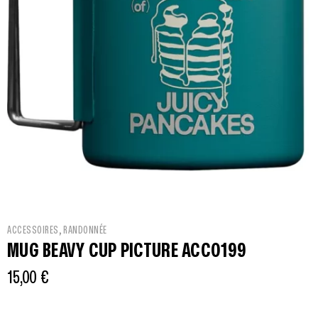
,
ACCESSOIRES
RANDONNÉE
MUG BEAVY CUP PICTURE ACC0199
15,00
€