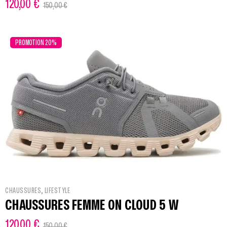
120,00
€
150,00
€
PROMOTION 20%
,
CHAUSSURES
LIFESTYLE
CHAUSSURES FEMME ON CLOUD 5 W
120,00
€
150,00
€