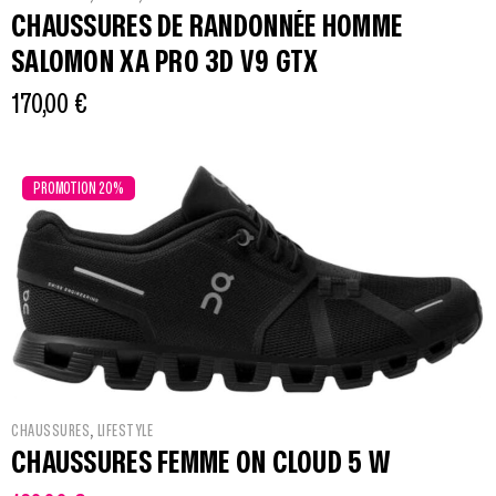
CHAUSSURES DE RANDONNÉE HOMME
SALOMON XA PRO 3D V9 GTX
170,00
€
PROMOTION 20%
,
CHAUSSURES
LIFESTYLE
CHAUSSURES FEMME ON CLOUD 5 W