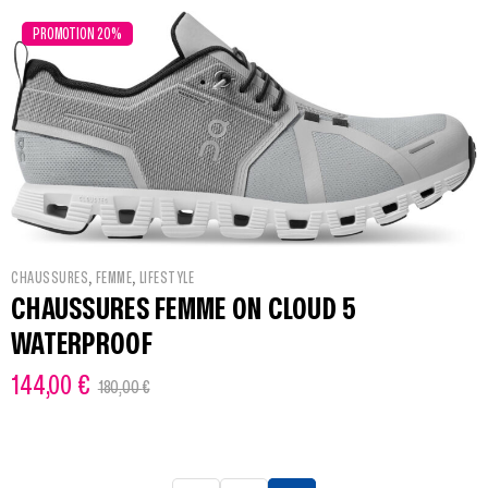
PROMOTION 20%
,
,
CHAUSSURES
FEMME
LIFESTYLE
CHAUSSURES FEMME ON CLOUD 5
WATERPROOF
144,00
€
180,00
€