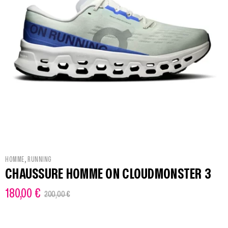
,
HOMME
RUNNING
CHAUSSURE HOMME ON CLOUDMONSTER 3
180,00
€
200,00
€