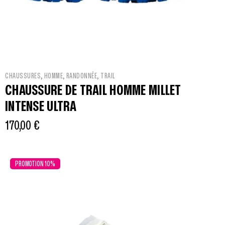
,
,
,
CHAUSSURES
HOMME
RANDONNÉE
TRAIL
CHAUSSURE DE TRAIL HOMME MILLET
INTENSE ULTRA
170,00
€
PROMOTION 10%