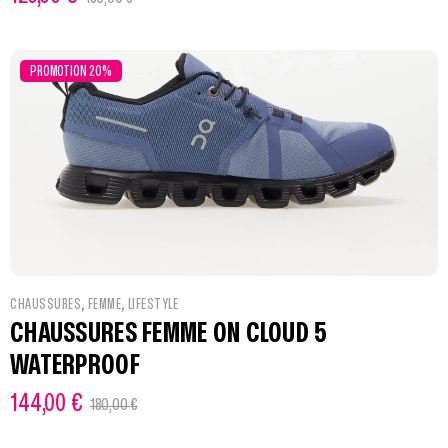
PROMOTION 20%
,
,
CHAUSSURES
FEMME
LIFESTYLE
CHAUSSURES FEMME ON CLOUD 5
WATERPROOF
144,00
€
180,00
€