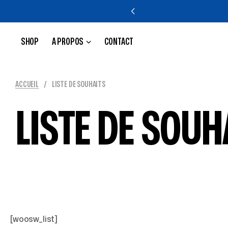
SHOP
A PROPOS
CONTACT
ACCUEIL
/
LISTE DE SOUHAITS
LISTE DE SOUH
[woosw_list]