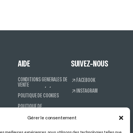
AIDE
SUIVEZ-NOUS
CONDITIONS GÉNÉRALES DE
FACEBOOK
VENTE
INSTAGRAM
POLITIQUE DE COOKIES
POLITIQUE DE
CONFIDENTIALITÉ
Gérer le consentement
CONTACT
 les meilleures expériences, nous utilisons des technologies telles que