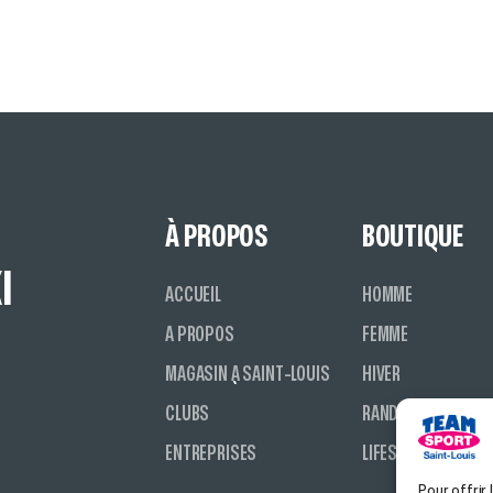
À PROPOS
BOUTIQUE
I
ACCUEIL
HOMME
A PROPOS
FEMME
MAGASIN À SAINT-LOUIS
HIVER
CLUBS
RANDONNÉE
ENTREPRISES
LIFESTYLE
Pour offrir