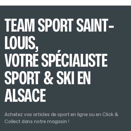
TEAM SPORT SAINT-
LOUIS,
VOTRE SPÉCIALISTE
SPORT & SKI EN
ALSACE
Achetez vos articles de sport en ligne ou en Click &
Collect dans notre magasin !