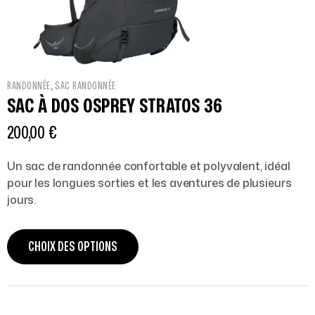
,
RANDONNÉE
SAC RANDONNÉE
SAC À DOS OSPREY STRATOS 36
200,00
€
Un sac de randonnée confortable et polyvalent, idéal
pour les longues sorties et les aventures de plusieurs
jours.
CHOIX DES OPTIONS